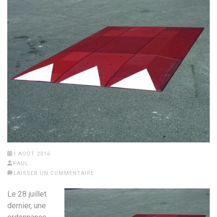
1 AOÛT 2016
PAUL
LAISSER UN COMMENTAIRE
Le 28 juillet
dernier, une