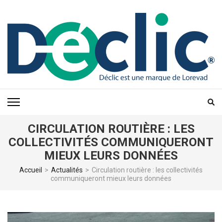
Aller
au
contenu
(Pressez
Entrée)
CIRCULATION ROUTIÈRE : LES
COLLECTIVITÉS COMMUNIQUERONT
MIEUX LEURS DONNÉES
Accueil
>
Actualités
>
Circulation routière : les collectivités
communiqueront mieux leurs données