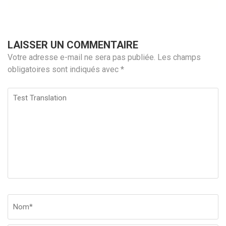
LAISSER UN COMMENTAIRE
Votre adresse e-mail ne sera pas publiée.
Les champs
obligatoires sont indiqués avec
*
Test
Translation
Nom
*
Em
Si
w