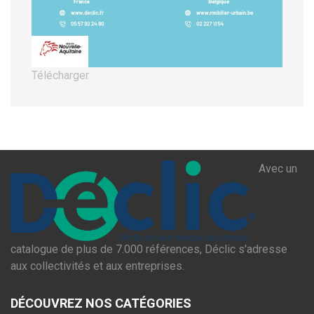
Télécharger
Avec un
catalogue de plus de 7.000 références, Déclic s'adresse
aux collectivités et aux entreprises.
DÉCOUVREZ NOS CATÉGORIES