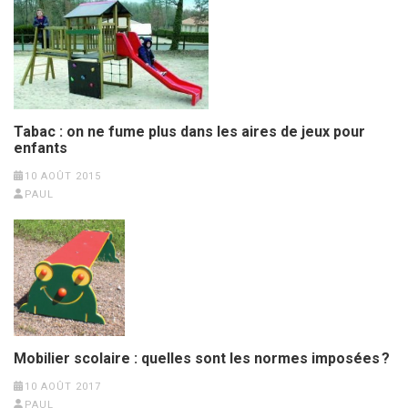
Tabac : on ne fume plus dans les aires de jeux pour
enfants
10 AOÛT 2015
PAUL
Mobilier scolaire : quelles sont les normes imposées ?
10 AOÛT 2017
PAUL