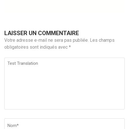
LAISSER UN COMMENTAIRE
Votre adresse e-mail ne sera pas publiée.
Les champs
obligatoires sont indiqués avec
*
Test
Translation
Nom
*
Em
Si
w