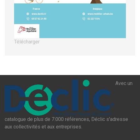
Télécharger
Avec un
catalogue de plus de 7.000 références, Déclic s'adresse
aux collectivités et aux entreprises.