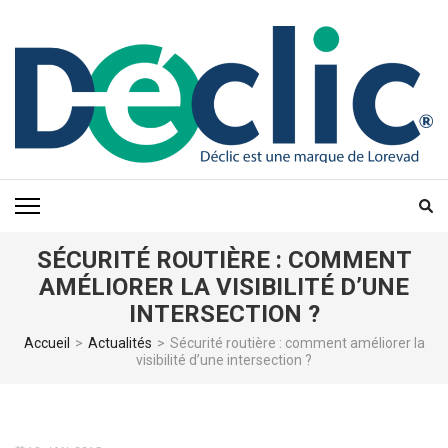
Aller
au
contenu
(Pressez
Entrée)
SÉCURITÉ ROUTIÈRE : COMMENT
AMÉLIORER LA VISIBILITÉ D’UNE
INTERSECTION ?
Accueil
>
Actualités
>
Sécurité routière : comment améliorer la
visibilité d’une intersection ?