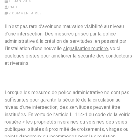
10 JAN 2015
PAUL
2 COMMENTAIRES
Il n’est pas rare d’avoir une mauvaise visibilité au niveau
d’une intersection. Des mesures prises par la police
administrative à la création de servitudes, en passant par
l’installation d’une nouvelle
signalisation routière
, voici
quelques pistes pour améliorer la sécurité des conducteurs
et riverains.
Lorsque les mesures de police administrative ne sont pas
suffisantes pour garantir la sécurité de la circulation au
niveau d’une intersection, des servitudes peuvent être
instituées. En vertu de l’article L. 114-1 du code de la voirie
routière « les propriétés riveraines ou voisines des voies
publiques, situées à proximité de croisements, virages ou
points dangereux ou incommodes pour la circulation