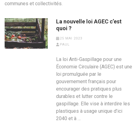
communes et collectivités.
La nouvelle loi AGEC c’est
quoi ?
25 MAI 2023
PAUL
La loi Anti-Gaspillage pour une
Économie Circulaire (AGEC) est une
loi promulguée par le
gouvernement français pour
encourager des pratiques plus
durables et lutter contre le
gaspillage. Elle vise à interdire les
plastiques à usage unique d’ici
2040 et à …