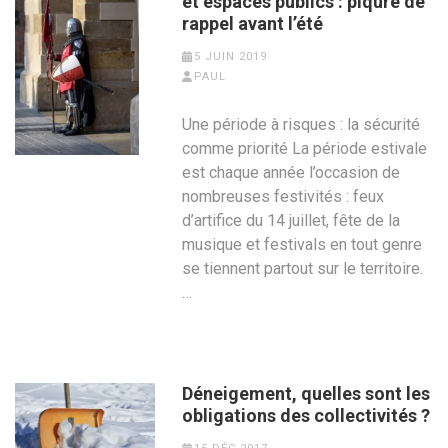
et espaces publics : piqûre de
rappel avant l’été
5 JUIN 2019
PAUL
Une période à risques : la sécurité
comme priorité La période estivale
est chaque année l’occasion de
nombreuses festivités : feux
d’artifice du 14 juillet, fête de la
musique et festivals en tout genre
se tiennent partout sur le territoire.
…
Déneigement, quelles sont les
obligations des collectivités ?