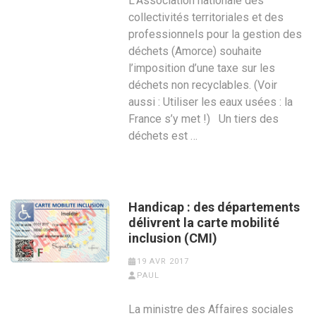
L’Association nationale des
collectivités territoriales et des
professionnels pour la gestion des
déchets (Amorce) souhaite
l’imposition d’une taxe sur les
déchets non recyclables. (Voir
aussi : Utiliser les eaux usées : la
France s’y met !) Un tiers des
déchets est …
Handicap : des départements
délivrent la carte mobilité
inclusion (CMI)
19 AVR 2017
PAUL
La ministre des Affaires sociales