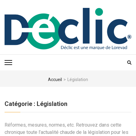
Aller
au
contenu
(Pressez
Entrée)
Accueil
>
Législation
Catégorie :
Législation
Réformes, mesures, normes, etc. Retrouvez dans cette
chronique toute l’actualité chaude de la législation pour les