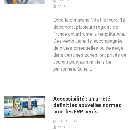
15 DÉC 2017
PAUL
Entre le dimanche 10 et le mardi 12
décembre, plusieurs régions de
France ont affronté la tempête Ana.
Des vents violents, accompagnés
de pluies torrentielles ou de neige
dans certaines zones, ont privés de
courant plusieurs milliers de
personnes. Suite …
Accessibilité : un arrêté
définit les nouvelles normes
pour les ERP neufs
1 JUIL 2017
PAUL