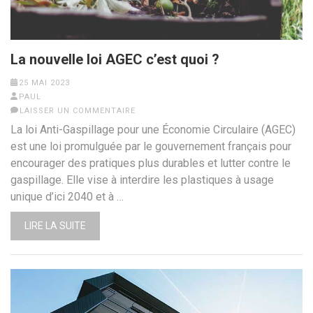
La nouvelle loi AGEC c’est quoi ?
25 MAI 2023
PAUL
LAISSER UN COMMENTAIRE
La loi Anti-Gaspillage pour une Économie Circulaire (AGEC)
est une loi promulguée par le gouvernement français pour
encourager des pratiques plus durables et lutter contre le
gaspillage. Elle vise à interdire les plastiques à usage
unique d’ici 2040 et à …
LIRE LA SUITE