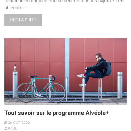
transition écologique est au cœur de tous les sujets ? Les
objectifs …
LIRE LA SUITE
Tout savoir sur le programme Alvéole+
26 OCT 2022
PAUL