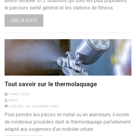
allons détailler ici 2 solutions qui sont les plus populaires :
le parcours santé général et les stations de fitness.
LIRE LA SUITE
Tout savoir sur le thermolaquage
1 MAR 2023
PAUL
LAISSER UN COMMENTAIRE
Pour peindre les pièces en métal ou en aluminium, il existe
de nombreux procédés dont le thermolaquage parfaitement
adapté aux exigences d’un mobilier urbain.