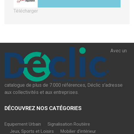
Télécharger
Avec un
catalogue de plus de 7.000 références, Déclic s'adresse
aux collectivités et aux entreprises.
DÉCOUVREZ NOS CATÉGORIES
Equipement Urbain
Signalisation Routière
Jeux, Sports et Loisirs
Mobilier d'intérieur