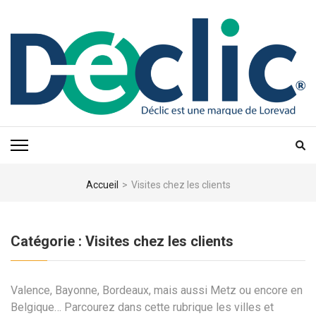
Aller
au
contenu
(Pressez
Entrée)
Accueil
>
Visites chez les clients
Catégorie :
Visites chez les clients
Valence, Bayonne, Bordeaux, mais aussi Metz ou encore en
Belgique… Parcourez dans cette rubrique les villes et