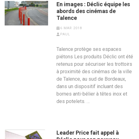
En images : Déclic équipe les
abords des cinémas de
Talence
6 MAR 2018
PAUL
Talence protège ses espaces
piétons Les produits Déclic ont été
retenus pour sécuriser les trottoirs
à proximité des cinémas de la ville
de Talence, au sud de Bordeaux,
dans un dispositif incluant des
bornes anti-bélier à têtes inox et
des potelets. …
Leader Price fait appel à