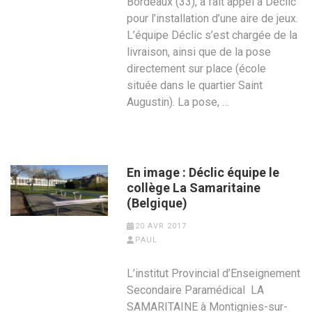
Bordeaux (33), a fait appel à Déclic
pour l’installation d’une aire de jeux.
L’équipe Déclic s’est chargée de la
livraison, ainsi que de la pose
directement sur place (école
située dans le quartier Saint
Augustin). La pose, …
En image : Déclic équipe le
collège La Samaritaine
(Belgique)
20 AVR 2017
PAUL
L’institut Provincial d’Enseignement
Secondaire Paramédical LA
SAMARITAINE à Montignies-sur-