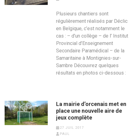
Plusieurs chantiers sont
régulièrement réalisés par Déclic
en Belgique, c’est notamment le
cas : – d’un collège – de l’ Institut
Provincial d’Enseignement
Secondaire Paramédical – de la
Samaritaine à Montignies-sur-
Sambre Découvrez quelques
résultats en photos ci-dessous :
La mairie d’orcenais met en
place une nouvelle aire de
jeux complète
27 JUIL 2017
PAUL