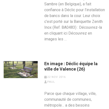
Sambre (en Belgique), a fait
confiance à Déclic pour l’installation
de bancs dans la cour. Leur choix
c’est porté sur la Banquette Zenith
Inox (Ref. BA0483) : Découvrez-la
en cliquant ici Découvrez en
images les …
En image : Déclic équipe la
ville de Valence (26)
22 NOV 2016
PAUL
Parce que chaque village, ville,
communauté de communes,
métropole… a des besoins