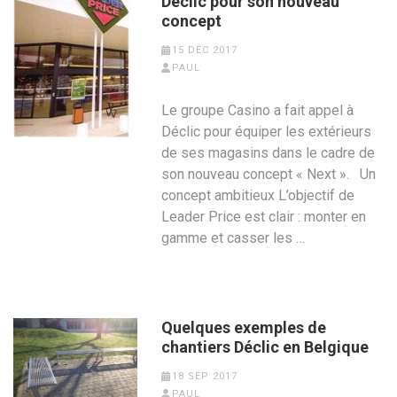
Déclic pour son nouveau
concept
15 DÉC 2017
PAUL
Le groupe Casino a fait appel à
Déclic pour équiper les extérieurs
de ses magasins dans le cadre de
son nouveau concept « Next ». Un
concept ambitieux L’objectif de
Leader Price est clair : monter en
gamme et casser les …
Quelques exemples de
chantiers Déclic en Belgique
18 SEP 2017
PAUL