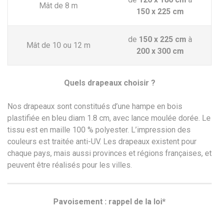
Mât de 8 m
150 x 225 cm
de
150 x 225 cm
à
Mât de 10 ou 12 m
200 x 300 cm
Quels drapeaux choisir ?
Nos drapeaux sont constitués d’une hampe en bois
plastifiée en bleu diam 1.8 cm, avec lance moulée dorée. Le
tissu est en maille 100 % polyester. L’impression des
couleurs est traitée anti-UV. Les drapeaux existent pour
chaque pays, mais aussi provinces et régions françaises, et
peuvent être réalisés pour les villes.
Pavoisement : rappel de la loi*