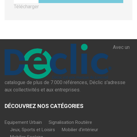
Télécharger
Avec un
catalogue de plus de 7.000 références, Déclic s'adresse
aux collectivités et aux entreprises.
DÉCOUVREZ NOS CATÉGORIES
Equipement Urbain
Signalisation Routière
Jeux, Sports et Loisirs
Mobilier d'intérieur
Mobilier Scolaire