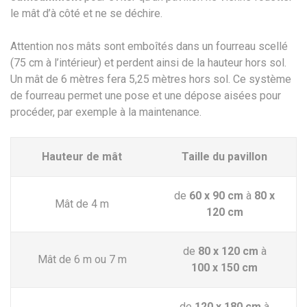
le mât d’à côté et ne se déchire.
Attention nos mâts sont emboîtés dans un fourreau scellé
(75 cm à l’intérieur) et perdent ainsi de la hauteur hors sol.
Un mât de 6 mètres fera 5,25 mètres hors sol. Ce système
de fourreau permet une pose et une dépose aisées pour
procéder, par exemple à la maintenance.
Hauteur de mât
Taille du pavillon
de
60 x 90 cm
à
80 x
Mât de 4 m
120 cm
de
80 x 120 cm
à
Mât de 6 m ou 7 m
100 x 150 cm
de
120 x 180 cm
à