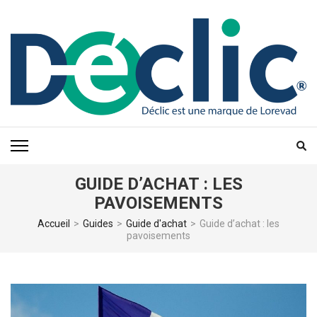
Aller
au
contenu
(Pressez
Entrée)
GUIDE D’ACHAT : LES
PAVOISEMENTS
Accueil
>
Guides
>
Guide d'achat
>
Guide d’achat : les
pavoisements