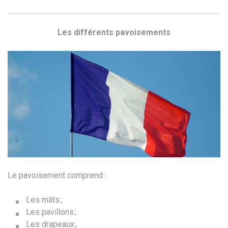
Les différents pavoisements
Le pavoisement comprend :
Les mâts ;
Les pavillons ;
Les drapeaux ;