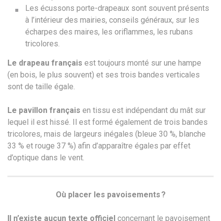
Les écussons porte-drapeaux sont souvent présents
à l’intérieur des mairies, conseils généraux, sur les
écharpes des maires, les oriflammes, les rubans
tricolores.
Le drapeau français
est toujours monté sur une hampe
(en bois, le plus souvent) et ses trois bandes verticales
sont de taille égale.
Le pavillon français
en tissu est indépendant du mât sur
lequel il est hissé. Il est formé également de trois bandes
tricolores, mais de largeurs inégales (bleue 30 %, blanche
33 % et rouge 37 %) afin d’apparaître égales par effet
d’optique dans le vent.
Où placer les pavoisements ?
Il n’existe aucun texte officiel
concernant le pavoisement