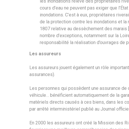
les inondations relève des propriétaires rive
cours d’eau ne peuvent pas exiger que l’Éta
inondations. C’est à eux, propriétaires river
de la protection contre les inondations et la
1807 relative au dessèchement des marais [art 
nombre d’exceptions, notamment sur la Loire, 
responsabilité la réalisation d’ouvrages de p
Les assureurs
Les assureurs jouent également un rôle important 
assurances).
Les personnes qui possèdent une assurance de do
véhicule… bénéficient automatiquement de la gara
matériels directs causés à ces biens, dans les c
par arrêté interministériel publié au Journal officiel
En 2000 les assureurs ont créé la Mission des Ri