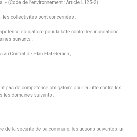
s. » (Code de l’environnement : Article L125-2)
, les collectivités sont concernées :
pétence obligatoire pour la lutte contre les inondations,
ines suivants :
s au Contrat de Plan Etat-Région ;
nt pas de compétence obligatoire pour la lutte contre les
ns les domaines suivants :
re de la sécurité de sa commune, les actions suivantes lui