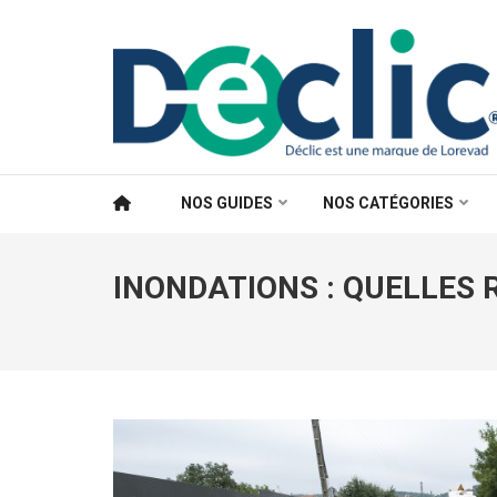
Aller
au
contenu
(Pressez
Entrée)
NOS GUIDES
NOS CATÉGORIES
INONDATIONS : QUELLES 