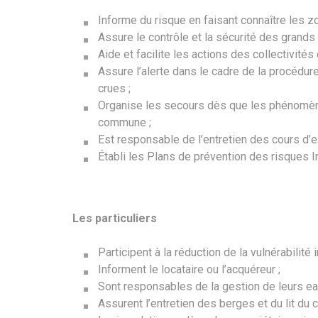
Informe du risque en faisant connaître les z
Assure le contrôle et la sécurité des grands
Aide et facilite les actions des collectivité
Assure l’alerte dans le cadre de la procédur
crues ;
Organise les secours dès que les phénomène
commune ;
Est responsable de l’entretien des cours d’
Établi les Plans de prévention des risques I
Les particuliers
Participent à la réduction de la vulnérabilité i
Informent le locataire ou l’acquéreur ;
Sont responsables de la gestion de leurs ea
Assurent l’entretien des berges et du lit du c