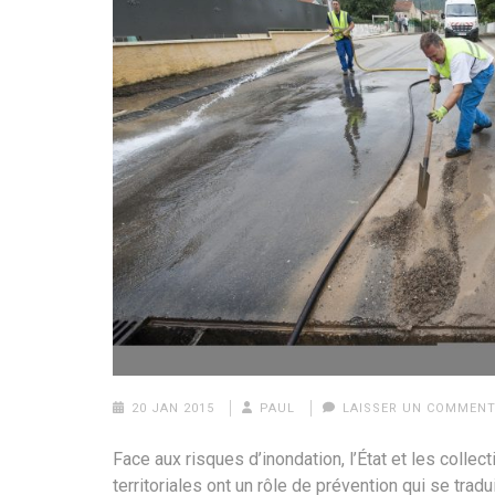
20 JAN 2015
PAUL
LAISSER UN COMMENT
Face aux risques d’inondation, l’État et les collect
territoriales ont un rôle de prévention qui se tradu