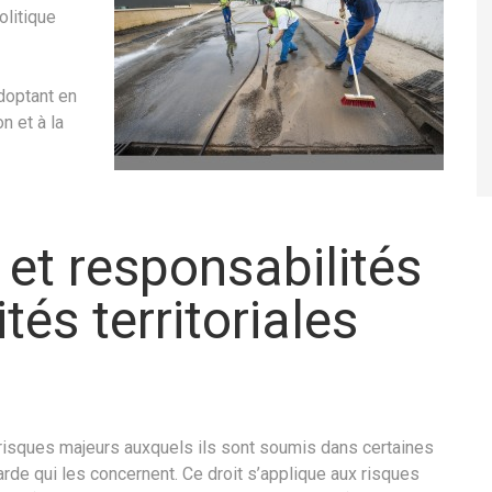
olitique
doptant en
n et à la
 et responsabilités
ités territoriales
es risques majeurs auxquels ils sont soumis dans certaines
rde qui les concernent. Ce droit s’applique aux risques