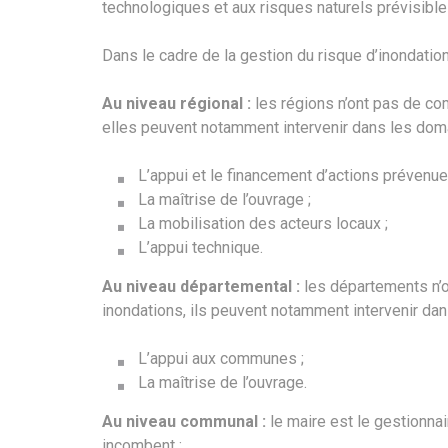
technologiques et aux risques naturels prévisible
Dans le cadre de la gestion du risque d’inondation
Au niveau régional :
les régions n’ont pas de com
elles peuvent notamment intervenir dans les doma
L’appui et le financement d’actions prévenue
La maîtrise de l’ouvrage ;
La mobilisation des acteurs locaux ;
L’appui technique.
Au niveau départemental :
les départements n’o
inondations, ils peuvent notamment intervenir da
L’appui aux communes ;
La maîtrise de l’ouvrage.
Au niveau communal :
le maire est le gestionnai
incombent :