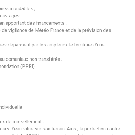
ones inondables ;
 ouvrages ;
s en apportant des financements ;
e de vigilance de Météo France et de la prévision des
s dépassent par les ampleurs, le territoire d’une
eau domaniaux non transférés ;
nondation (PPRI).
ndividuelle ;
ux de ruissellement ;
ours d’eau situé sur son terrain. Ainsi, la protection contre