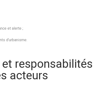
nce et alerte ;
nts d’urbanisme.
 et responsabilités
es acteurs