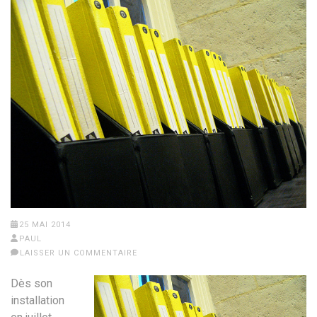
25 MAI 2014
PAUL
LAISSER UN COMMENTAIRE
Dès son
installation