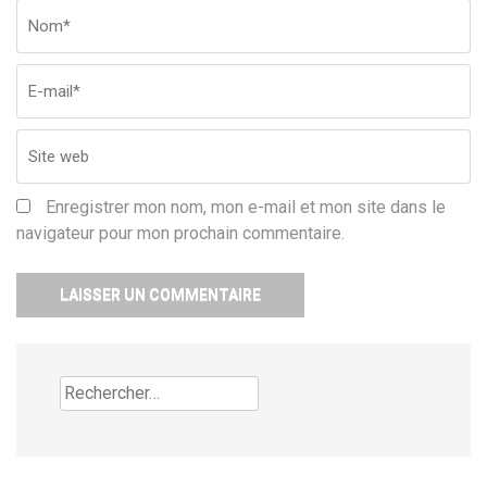
Nom
*
Em
Si
w
Enregistrer mon nom, mon e-mail et mon site dans le
navigateur pour mon prochain commentaire.
Rechercher :