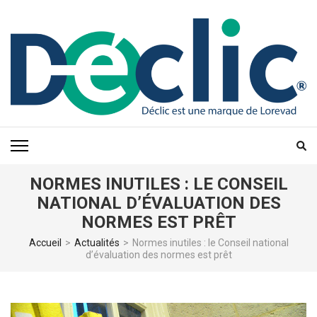
Aller
au
contenu
(Pressez
Entrée)
NORMES INUTILES : LE CONSEIL
NATIONAL D’ÉVALUATION DES
NORMES EST PRÊT
Accueil
>
Actualités
>
Normes inutiles : le Conseil national
d’évaluation des normes est prêt