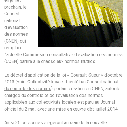
en juillet
prochain, le
Conseil
national
d’évaluation
des normes
(CNEN) qui
remplace
l’actuelle Commission consultative d’évaluation des normes
(CCEN) partira à la chasse aux normes inutiles.
Le décret d’application de la loi « Gourault-Sueur » d’octobre
2013
(voir : Collectivité locale : bientôt un Conseil national
du contrôle des normes)
portant création du CNEN, autorité
chargée du contrôle et de l’évaluation des normes
applicables aux collectivités locales est paru au Journal
officiel du 2 mai, avec une mise en œuvre dès juillet 2014.
Ainsi 36 personnes siégeront au sein de la nouvelle