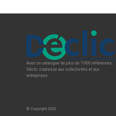
Avec un catalogue de plus de 7.000 références,
Déclic s'adresse aux collectivités et aux
entreprises.
© Copyright 2026
.