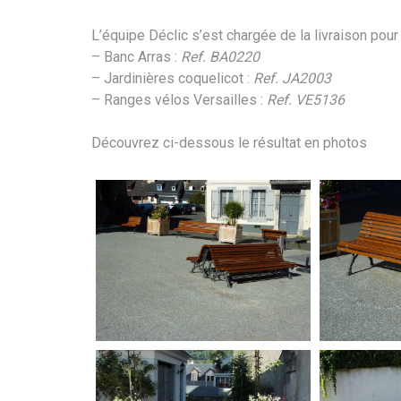
L’équipe Déclic s’est chargée de la livraison pour 
– Banc Arras :
Ref. BA0220
– Jardinières coquelicot :
Ref. JA2003
– Ranges vélos Versailles :
Ref. VE5136
Découvrez ci-dessous le résultat en photos