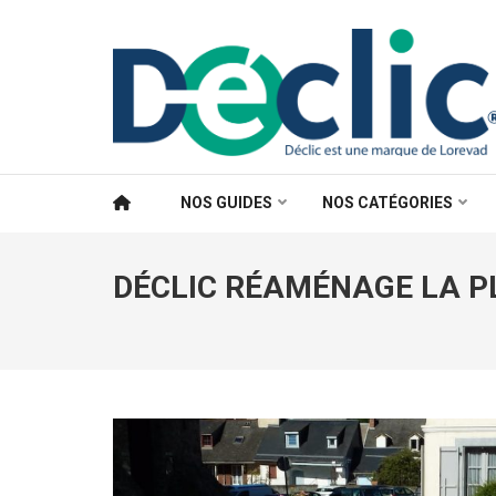
Aller
au
contenu
(Pressez
Entrée)
NOS GUIDES
NOS CATÉGORIES
DÉCLIC RÉAMÉNAGE LA PL