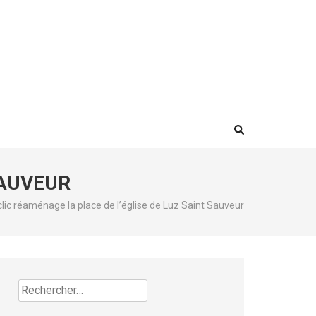
SAUVEUR
lic réaménage la place de l’église de Luz Saint Sauveur
Rechercher :