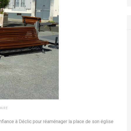
AIRE
nfiance à Déclic pour réaménager la place de son église