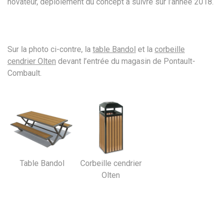
novateur, déploiement du concept à suivre sur l’année 2018.
Sur la photo ci-contre, la
table Bandol
et la
corbeille
cendrier Olten
devant l’entrée du magasin de Pontault-
Combault.
Table Bandol
Corbeille cendrier
Olten