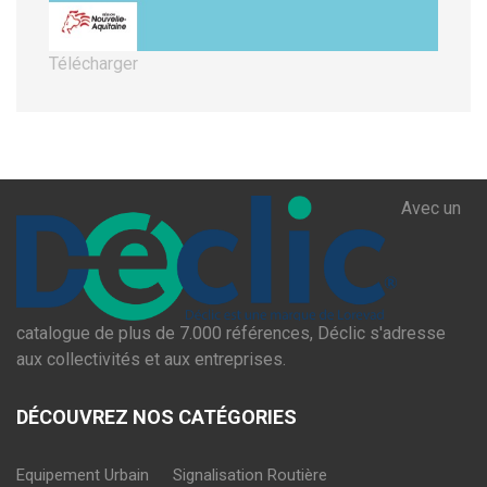
Télécharger
Avec un
catalogue de plus de 7.000 références, Déclic s'adresse
aux collectivités et aux entreprises.
DÉCOUVREZ NOS CATÉGORIES
Equipement Urbain
Signalisation Routière