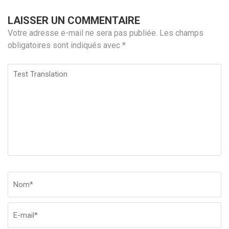
LAISSER UN COMMENTAIRE
Votre adresse e-mail ne sera pas publiée.
Les champs
obligatoires sont indiqués avec
*
Test
Translation
Nom
*
Em
Si
w