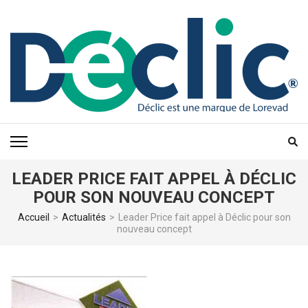
Aller
au
contenu
(Pressez
Entrée)
LEADER PRICE FAIT APPEL À DÉCLIC
POUR SON NOUVEAU CONCEPT
Accueil
>
Actualités
>
Leader Price fait appel à Déclic pour son
nouveau concept