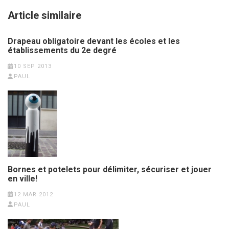
Article similaire
Drapeau obligatoire devant les écoles et les
établissements du 2e degré
10 SEP 2013
PAUL
Bornes et potelets pour délimiter, sécuriser et jouer
en ville!
12 MAR 2012
PAUL