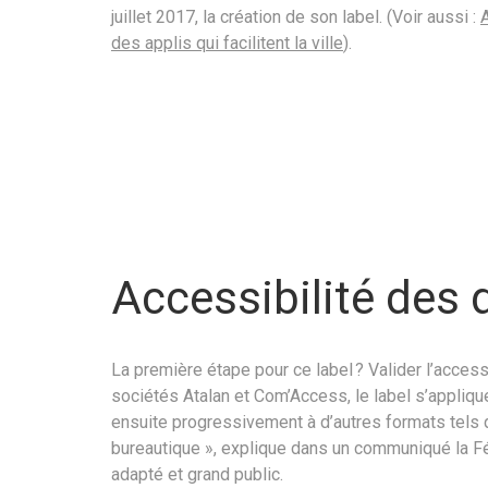
juillet 2017, la création de son label. (Voir aussi :
A
des applis qui facilitent la ville
).
Accessibilité des
La première étape pour ce label ? Valider l’acce
sociétés Atalan et Com’Access, le label s’appliq
ensuite progressivement à d’autres formats tels q
bureautique », explique dans un communiqué la Féd
adapté et grand public.