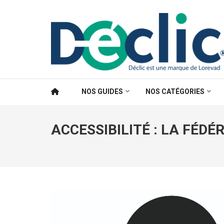
Aller
au
contenu
(Pressez
Entrée)
NOS GUIDES
NOS CATÉGORIES
ACCESSIBILITÉ : LA FÉD