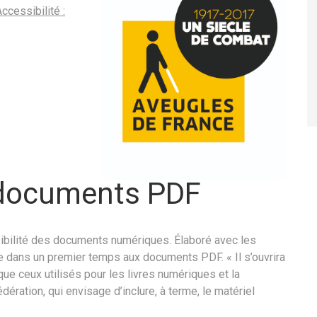
ccessibilité :
 documents PDF
ssibilité des documents numériques. Élaboré avec les
ue dans un premier temps aux documents PDF. « Il s’ouvrira
ue ceux utilisés pour les livres numériques et la
ération, qui envisage d’inclure, à terme, le matériel