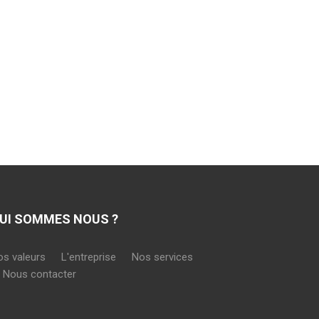
UI SOMMES NOUS ?
os valeurs
L'entreprise
Nos services
Nous contacter