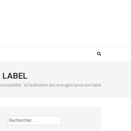
N LABEL
Accessibilité : la Fédération des aveugles lance son label
Rechercher :