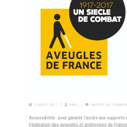
15 AOÛT 2017
PAUL
LAISSER UN COMMEN
Accessibilité : pour garantir l’accès aux support
Fédération des aveugles et amblyopes de Franc