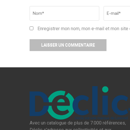
Nom
*
Email
*
Enregistrer mon nom, mon e-mail et mon site 
Avec un catalogue de plus de 7.000 références,
Déclic s'adresse aux collectivités et aux