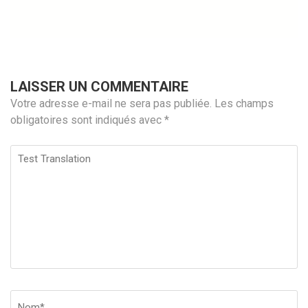
LAISSER UN COMMENTAIRE
Votre adresse e-mail ne sera pas publiée.
Les champs
obligatoires sont indiqués avec
*
Test
Translation
Nom
*
Em
Si