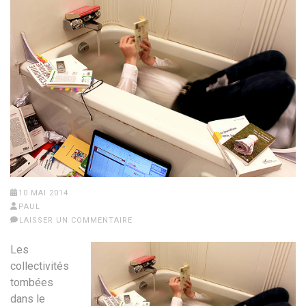
10 MAI 2014
PAUL
LAISSER UN COMMENTAIRE
Les
collectivités
tombées
dans le