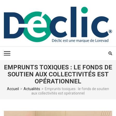
Aller
au
contenu
(Pressez
Entrée)
EMPRUNTS TOXIQUES : LE FONDS DE
SOUTIEN AUX COLLECTIVITÉS EST
OPÉRATIONNEL
Accueil
>
Actualités
>
Emprunts toxiques : le fonds de soutien
aux collectivités est opérationnel