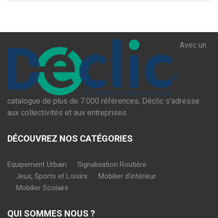
Avec un
catalogue de plus de 7.000 références, Déclic s'adresse
aux collectivités et aux entreprises.
DÉCOUVREZ NOS CATÉGORIES
Equipement Urbain
Signalisation Routière
Jeux, Sports et Loisirs
Mobilier d'intérieur
Mobilier Scolaire
QUI SOMMES NOUS ?