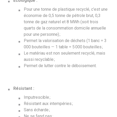
Écologique :
Pour une tonne de plastique recyclé, c’est une
économie de 0,5 tonne de pétrole brut, 0,3
tonne de gaz naturel et 8 MWh (soit trois
quarts de la consommation domicile annuelle
pour une personne) ;
Permet la valorisation de déchets (1 banc = 3
000 bouteilles — 1 table = 5 000 bouteilles ;
Le matériau est non seulement recyclé, mais
aussi recyclable ;
Permet de lutter contre le déboisement.
Résistant :
Imputrescible ;
Résistant aux intempéries ;
Sans écharde ;
Ne se fend pas ;