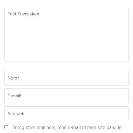
Test
Translation
Nom
*
Em
Si
w
Enregistrer mon nom, mon e-mail et mon site dans le