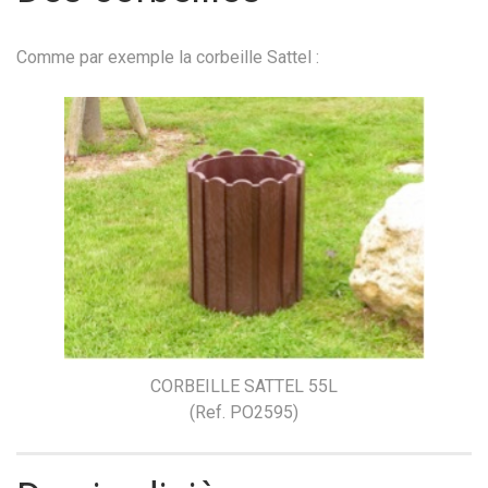
Comme par exemple la corbeille Sattel :
CORBEILLE SATTEL 55L
(Ref. PO2595)