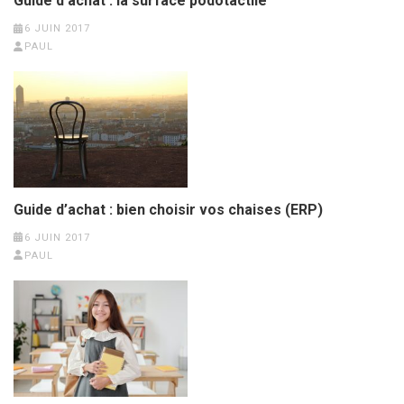
Guide d’achat : la surface podotactile
6 JUIN 2017
PAUL
Guide d’achat : bien choisir vos chaises (ERP)
6 JUIN 2017
PAUL