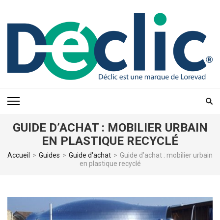
Aller
au
contenu
(Pressez
Entrée)
GUIDE D’ACHAT : MOBILIER URBAIN
EN PLASTIQUE RECYCLÉ
Accueil
>
Guides
>
Guide d'achat
>
Guide d’achat : mobilier urbain
en plastique recyclé