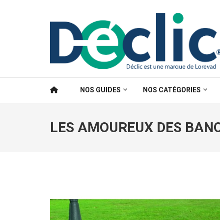
Aller
au
contenu
(Pressez
Entrée)
NOS GUIDES
NOS CATÉGORIES
LES AMOUREUX DES BANC