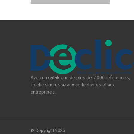
Avec un catalogue de plus de 7.000 références,
Déclic s'adresse aux collectivités et aux
entreprises.
© Copyright 2026
.