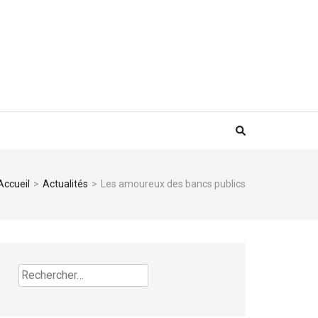
Accueil
>
Actualités
>
Les amoureux des bancs publics
Rechercher :