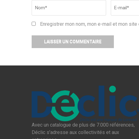
Nom
*
Email
*
Enregistrer mon nom, mon e-mail et mon site 
Avec un catalogue de plus de 7.000 références,
Déclic s'adresse aux collectivités et aux