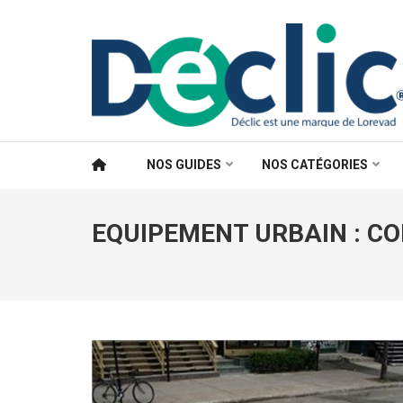
Aller
au
contenu
(Pressez
Entrée)
NOS GUIDES
NOS CATÉGORIES
EQUIPEMENT URBAIN : CO