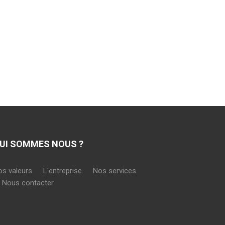
UI SOMMES NOUS ?
os valeurs
L'entreprise
Nos services
Nous contacter