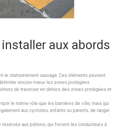
installer aux abords
nt le stationnement sauvage. Ces éléments peuvent
délimiter encore mieux les zones protégées.
iétons de traverser en dehors des zones protégées et
emplir le même rôle que les barrières de ville, mais qui
également aux cyclistes, enfants ou parents, de ranger
réservés aux piétons, qui forcent les conducteurs à