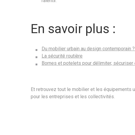
ralentir.
En savoir plus :
Du mobilier urbain au design contemporain ?
La sécurité routière
Bornes et potelets pour délimiter, sécuriser e
Et retrouvez tout le mobilier et les équipements
pour les entreprises et les collectivités.