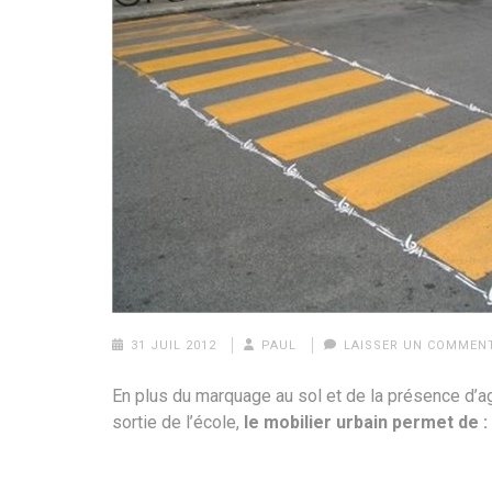
31 JUIL 2012
PAUL
LAISSER UN COMMEN
En plus du marquage au sol et de la présence d’age
sortie de l’école,
le mobilier urbain permet de :