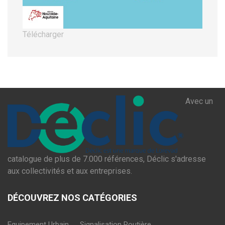
Télécharger
Avec un
catalogue de plus de 7.000 références, Déclic s'adresse
aux collectivités et aux entreprises.
DÉCOUVREZ NOS CATÉGORIES
Equipement Urbain
Signalisation Routière