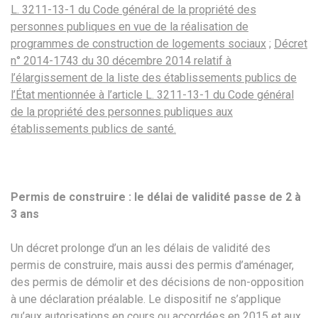
L. 3211-13-1 du Code général de la propriété des
personnes publiques en vue de la réalisation de
programmes de construction de logements sociaux
;
Décret
n° 2014-1743 du 30 décembre 2014 relatif à
l’élargissement de la liste des établissements publics de
l’État mentionnée à l’article L. 3211-13-1 du Code général
de la propriété des personnes publiques aux
établissements publics de santé.
Permis de construire : le délai de validité passe de 2 à
3 ans
Un décret prolonge d’un an les délais de validité des
permis de construire, mais aussi des permis d’aménager,
des permis de démolir et des décisions de non-opposition
à une déclaration préalable. Le dispositif ne s’applique
qu’aux autorisations en cours ou accordées en 2015 et aux