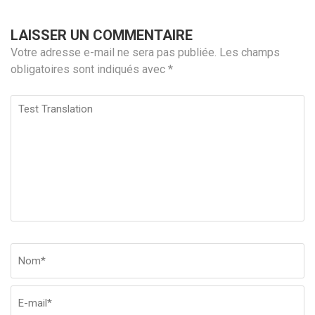
LAISSER UN COMMENTAIRE
Votre adresse e-mail ne sera pas publiée.
Les champs
obligatoires sont indiqués avec
*
Test
Translation
Nom
*
Em
Si
w