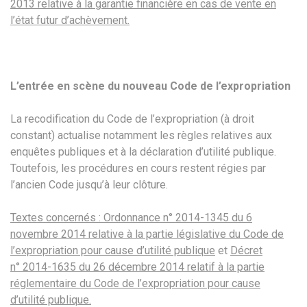
2013 relative à la garantie financière en cas de vente en
l’état futur d’achèvement.
L’entrée en scène du nouveau Code de l’expropriation
La recodification du Code de l’expropriation (à droit
constant) actualise notamment les règles relatives aux
enquêtes publiques et à la déclaration d’utilité publique.
Toutefois, les procédures en cours restent régies par
l’ancien Code jusqu’à leur clôture.
Textes concernés : Ordonnance n° 2014-1345 du 6
novembre 2014 relative à la partie législative du Code de
l’expropriation pour cause d’utilité publique
et
Décret
n° 2014-1635 du 26 décembre 2014 relatif à la partie
réglementaire du Code de l’expropriation pour cause
d’utilité publique.