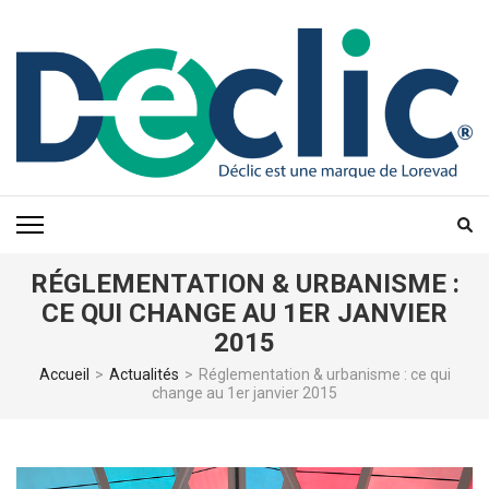
Aller
au
contenu
(Pressez
Entrée)
RÉGLEMENTATION & URBANISME :
CE QUI CHANGE AU 1ER JANVIER
2015
Accueil
>
Actualités
>
Réglementation & urbanisme : ce qui
change au 1er janvier 2015