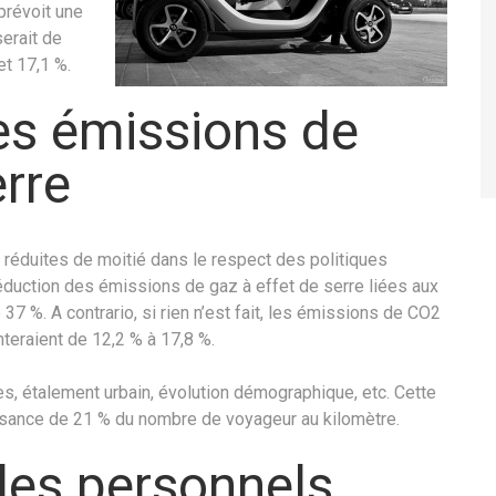
prévoit une
erait de
et 17,1 %.
es émissions de
erre
réduites de moitié dans le respect des politiques
réduction des émissions de gaz à effet de serre liées aux
37 %. A contrario, si rien n’est fait, les émissions de CO2
eraient de 12,2 % à 17,8 %.
 étalement urbain, évolution démographique, etc. Cette
oissance de 21 % du nombre de voyageur au kilomètre.
les personnels