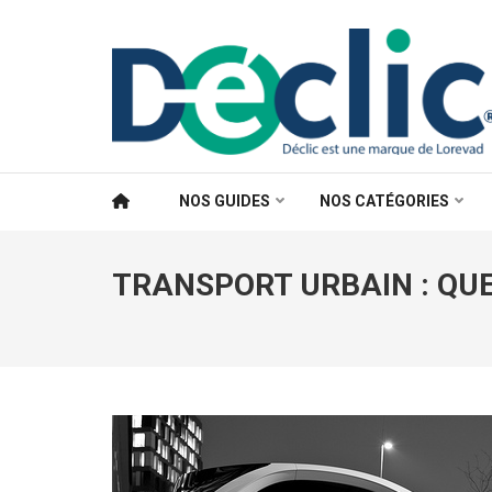
Aller
au
contenu
(Pressez
Entrée)
NOS GUIDES
NOS CATÉGORIES
TRANSPORT URBAIN : QUE