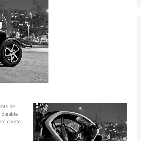
ents de
 durable
ité courte