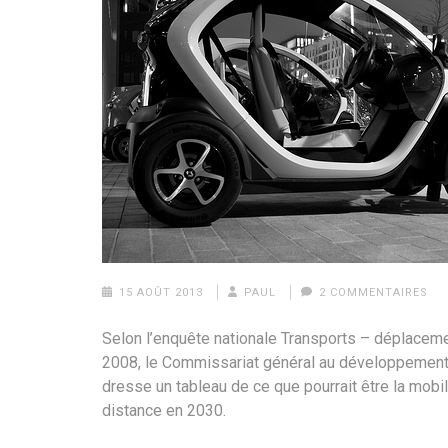
15 AOÛT 2013
PAUL
2 COMMENTAIRES
Selon l’enquête nationale Transports – déplacem
2008, le Commissariat général au développement
dresse un tableau de ce que pourrait être la mobil
distance en 2030.