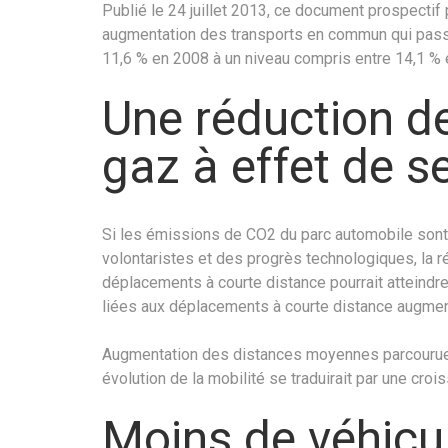
Publié le 24 juillet 2013, ce document prospectif 
augmentation des transports en commun qui pass
11,6 % en 2008 à un niveau compris entre 14,1 % 
Une réduction d
gaz à effet de s
Si les émissions de CO2 du parc automobile sont 
volontaristes et des progrès technologiques, la 
déplacements à courte distance pourrait atteindre 
liées aux déplacements à courte distance augment
Augmentation des distances moyennes parcourues,
évolution de la mobilité se traduirait par une cr
Moins de véhicu