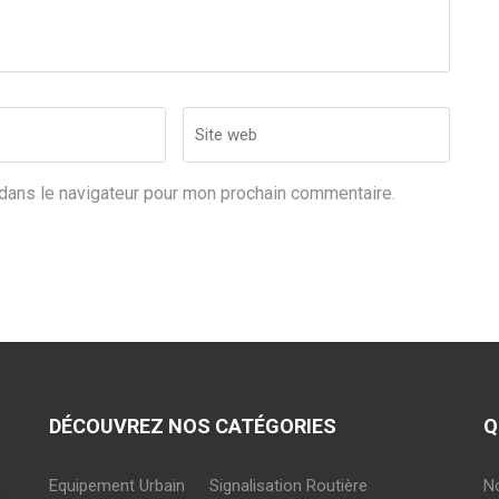
Site
web
dans le navigateur pour mon prochain commentaire.
DÉCOUVREZ NOS CATÉGORIES
Q
Equipement Urbain
Signalisation Routière
N