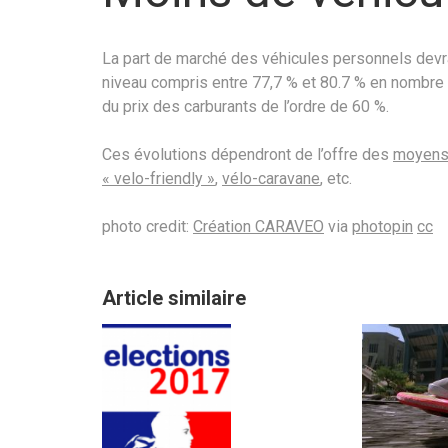
La part de marché des véhicules personnels devra
niveau compris entre 77,7 % et 80.7 % en nombre
du prix des carburants de l’ordre de 60 %.
Ces évolutions dépendront de l’offre des
moyens 
« velo-friendly »
,
vélo-caravane
, etc.
photo credit:
Création CARAVEO
via
photopin
cc
Article similaire