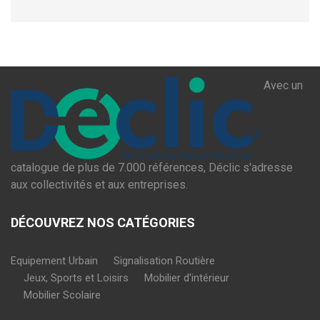
Avec un
catalogue de plus de 7.000 références, Déclic s'adresse
aux collectivités et aux entreprises.
DÉCOUVREZ NOS CATÉGORIES
Equipement Urbain
Signalisation Routière
Jeux, Sports et Loisirs
Mobilier d'intérieur
Mobilier Scolaire