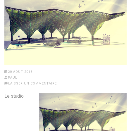
20 AOÛT 2016
PAUL
LAISSER UN COMMENTAIRE
Le studio