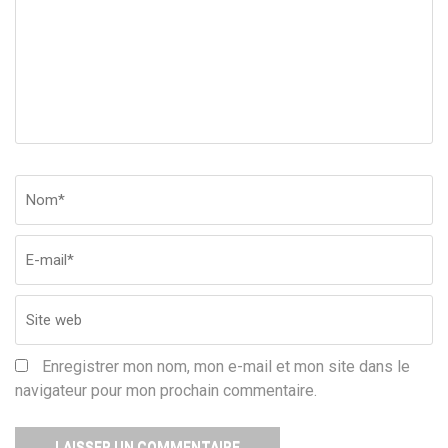
Nom
*
Em
Si
w
Enregistrer mon nom, mon e-mail et mon site dans le
navigateur pour mon prochain commentaire.