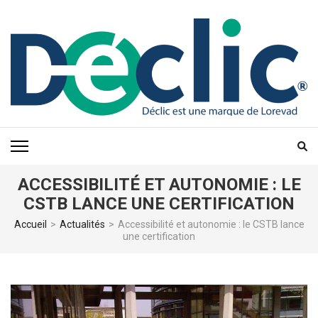
Aller
au
contenu
(Pressez
Entrée)
ACCESSIBILITÉ ET AUTONOMIE : LE
CSTB LANCE UNE CERTIFICATION
Accueil
>
Actualités
>
Accessibilité et autonomie : le CSTB lance
une certification