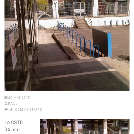
20 MAI 2015
PAUL
UN COMMENTAIRE
Le CSTB
(Centre