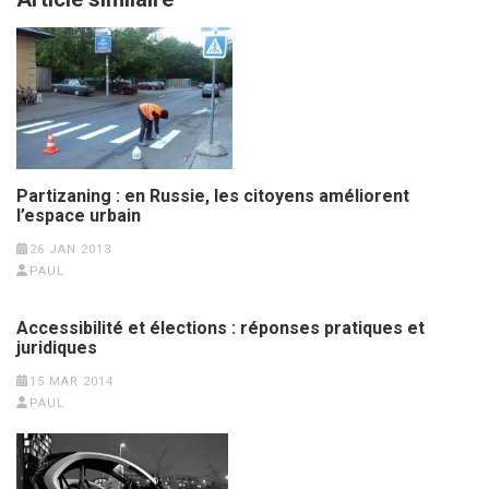
Partizaning : en Russie, les citoyens améliorent
l’espace urbain
26 JAN 2013
PAUL
Accessibilité et élections : réponses pratiques et
juridiques
15 MAR 2014
PAUL