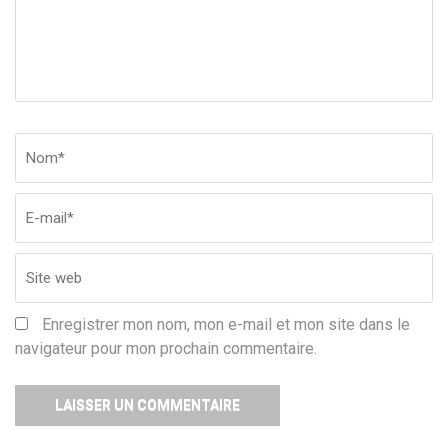
Nom
*
Em
Si
w
Enregistrer mon nom, mon e-mail et mon site dans le
navigateur pour mon prochain commentaire.