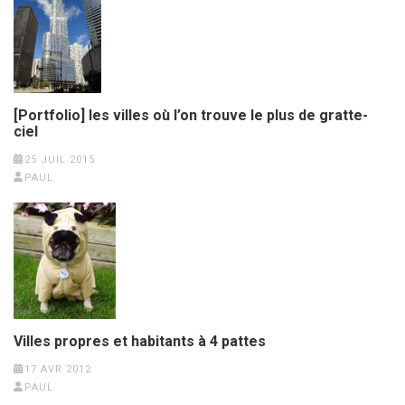
[Portfolio] les villes où l’on trouve le plus de gratte-
ciel
25 JUIL 2015
PAUL
Villes propres et habitants à 4 pattes
17 AVR 2012
PAUL