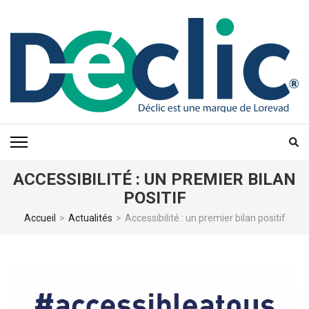
Aller
au
contenu
(Pressez
Entrée)
ACCESSIBILITÉ : UN PREMIER BILAN
POSITIF
Accueil
>
Actualités
>
Accessibilité : un premier bilan positif