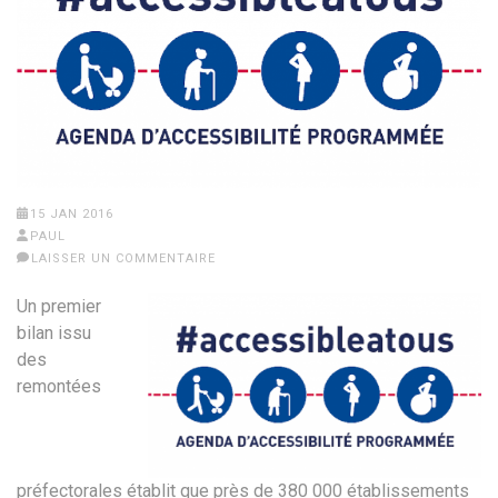
15 JAN 2016
PAUL
LAISSER UN COMMENTAIRE
Un premier
bilan issu
des
remontées
préfectorales établit que près de 380 000 établissements