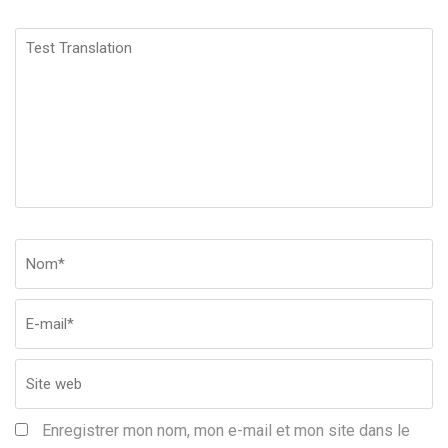
Test
Translation
Nom
*
Em
Si
w
Enregistrer mon nom, mon e-mail et mon site dans le