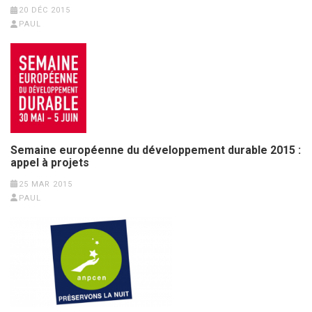
20 DÉC 2015
PAUL
Semaine européenne du développement durable 2015 :
appel à projets
25 MAR 2015
PAUL