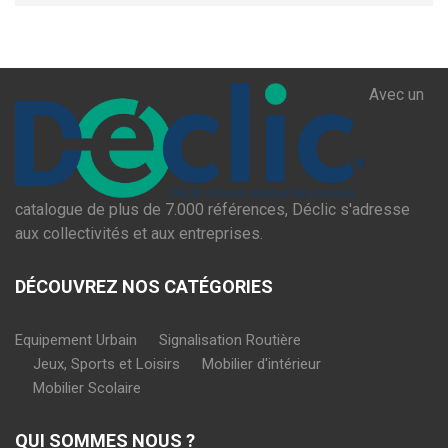
Avec un
catalogue de plus de 7.000 références, Déclic s'adresse
aux collectivités et aux entreprises.
DÉCOUVREZ NOS CATÉGORIES
Equipement Urbain
Signalisation Routière
Jeux, Sports et Loisirs
Mobilier d'intérieur
Mobilier Scolaire
QUI SOMMES NOUS ?