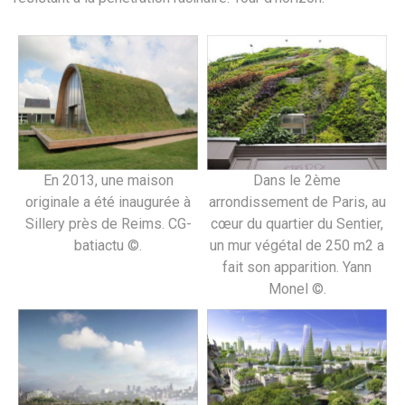
En 2013, une maison
Dans le 2ème
originale a été inaugurée à
arrondissement de Paris, au
Sillery près de Reims. CG-
cœur du quartier du Sentier,
batiactu ©.
un mur végétal de 250 m2 a
fait son apparition. Yann
Monel ©.