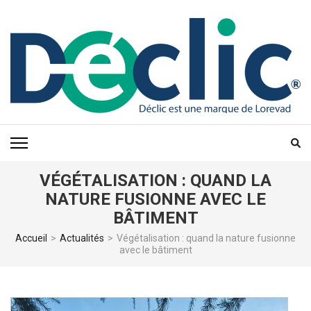
Aller
au
contenu
(Pressez
Entrée)
VÉGÉTALISATION : QUAND LA
NATURE FUSIONNE AVEC LE
BÂTIMENT
Accueil
>
Actualités
>
Végétalisation : quand la nature fusionne
avec le bâtiment