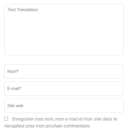
Test
Translation
Nom
*
Em
Si
w
Enregistrer mon nom, mon e-mail et mon site dans le
navigateur pour mon prochain commentaire.