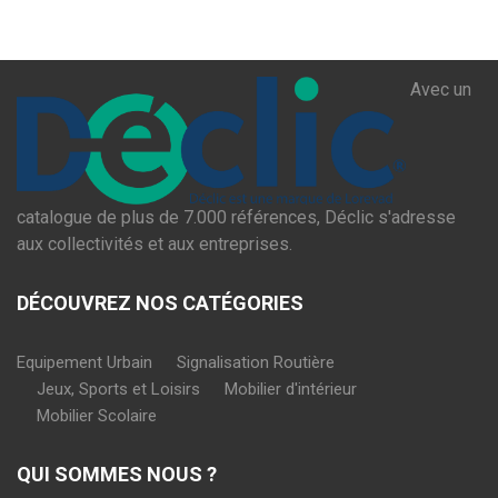
Avec un
catalogue de plus de 7.000 références, Déclic s'adresse
aux collectivités et aux entreprises.
DÉCOUVREZ NOS CATÉGORIES
Equipement Urbain
Signalisation Routière
Jeux, Sports et Loisirs
Mobilier d'intérieur
Mobilier Scolaire
QUI SOMMES NOUS ?