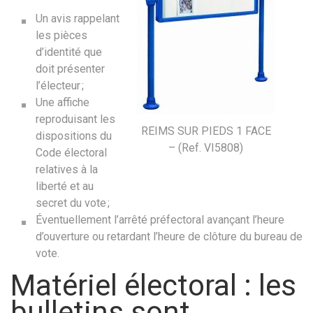
Un avis rappelant
les pièces
d’identité que
doit présenter
l’électeur ;
Une affiche
reproduisant les
REIMS SUR PIEDS 1 FACE
dispositions du
– (Ref. VI5808)
Code électoral
relatives à la
liberté et au
secret du vote ;
Éventuellement l’arrêté préfectoral avançant l’heure
d’ouverture ou retardant l’heure de clôture du bureau de
vote.
Matériel électoral : les
bulletins sont