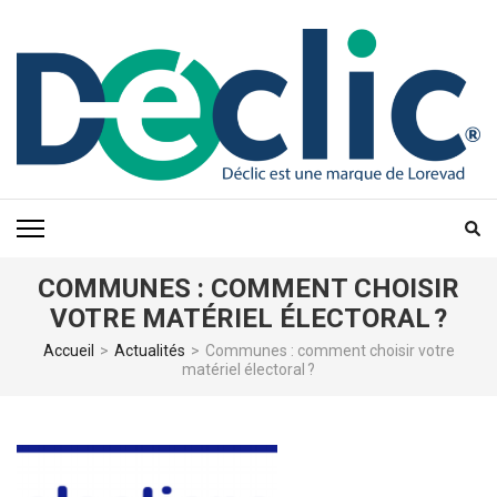
Aller
au
contenu
(Pressez
Entrée)
COMMUNES : COMMENT CHOISIR
VOTRE MATÉRIEL ÉLECTORAL ?
Accueil
>
Actualités
>
Communes : comment choisir votre
matériel électoral ?