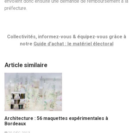
envoient donc ensuite une demande de remboursement à la
préfecture.
Collectivités, informez-vous & équipez-vous grâce à
notre
Guide d’achat : le matériel électoral
Article similaire
Architecture : 56 maquettes expérimentales à
Bordeaux
20 DÉC 2013