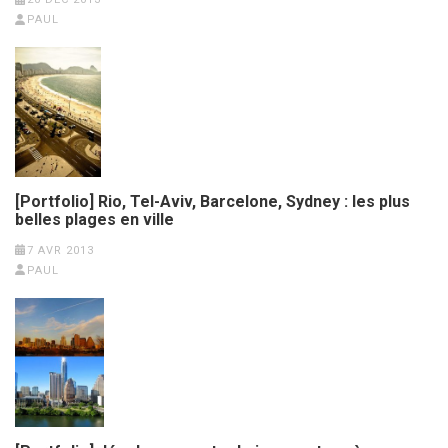
PAUL
[Portfolio] Rio, Tel-Aviv, Barcelone, Sydney : les plus
belles plages en ville
7 AVR 2013
PAUL