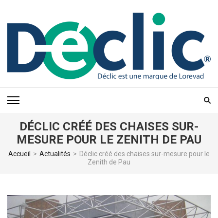
Aller
au
contenu
(Pressez
Entrée)
DÉCLIC CRÉÉ DES CHAISES SUR-
MESURE POUR LE ZENITH DE PAU
Accueil
>
Actualités
>
Déclic créé des chaises sur-mesure pour le
Zenith de Pau