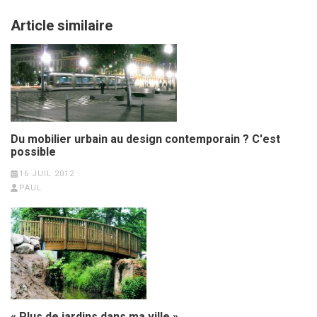
Article similaire
Du mobilier urbain au design contemporain ? C'est
possible
16 JUIL 2012
PAUL
« Plus de jardins dans ma ville »