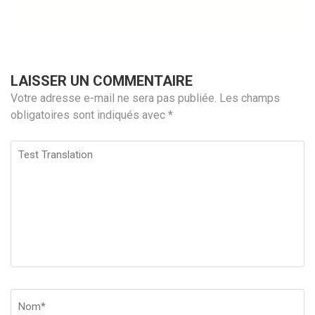
LAISSER UN COMMENTAIRE
Votre adresse e-mail ne sera pas publiée.
Les champs
obligatoires sont indiqués avec
*
Test
Translation
Nom
*
Em
Si
w