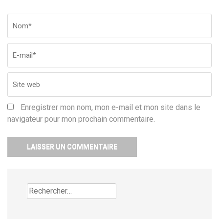
Nom
*
Em
Si
w
Enregistrer mon nom, mon e-mail et mon site dans le
navigateur pour mon prochain commentaire.
Rechercher :