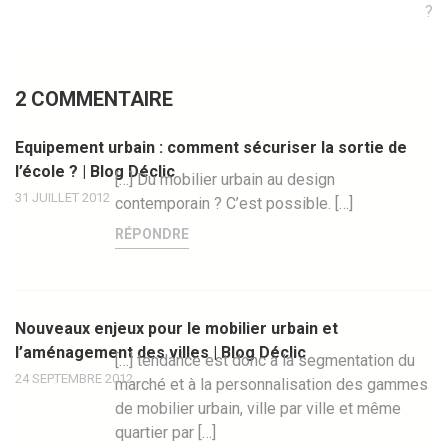
l’article
?
2 COMMENTAIRE
Equipement urbain : comment sécuriser la sortie de
l’école ? | Blog Déclic
[…] Du mobilier urbain au design
31 JUILLET 2012
contemporain ? C’est possible. […]
RÉPONDRE
Nouveaux enjeux pour le mobilier urbain et
l’aménagement des villes | Blog Déclic
[…] tendance est donc à la segmentation du
24 SEPTEMBRE 2012
marché et à la personnalisation des gammes
de mobilier urbain, ville par ville et même
quartier par […]