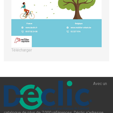
Télécharger
Avec un
catalogue de plus de 7.000 références, Déclic s'adresse