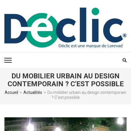
Aller
au
contenu
(Pressez
Entrée)
DU MOBILIER URBAIN AU DESIGN
CONTEMPORAIN ? C'EST POSSIBLE
Accueil
>
Actualités
>
Du mobilier urbain au design contemporain
? C'est possible