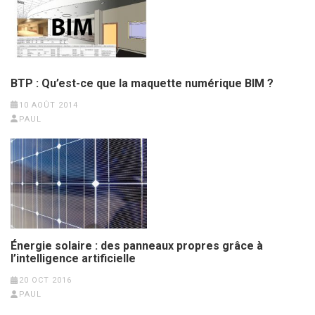
BTP : Qu’est-ce que la maquette numérique BIM ?
10 AOÛT 2014
PAUL
Énergie solaire : des panneaux propres grâce à
l’intelligence artificielle
20 OCT 2016
PAUL