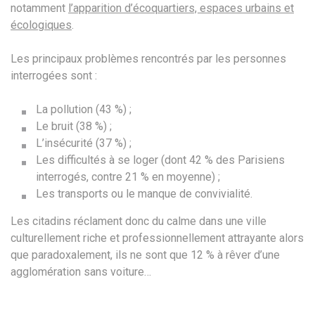
notamment
l’apparition d’écoquartiers, espaces urbains et
écologiques
.
Les principaux problèmes rencontrés par les personnes
interrogées sont :
La pollution (43 %) ;
Le bruit (38 %) ;
L’insécurité (37 %) ;
Les difficultés à se loger (dont 42 % des Parisiens
interrogés, contre 21 % en moyenne) ;
Les transports ou le manque de convivialité.
Les citadins réclament donc du calme dans une ville
culturellement riche et professionnellement attrayante alors
que paradoxalement, ils ne sont que 12 % à rêver d’une
agglomération sans voiture…