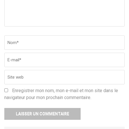
Nom
*
Em
Si
w
Enregistrer mon nom, mon e-mail et mon site dans le
navigateur pour mon prochain commentaire.