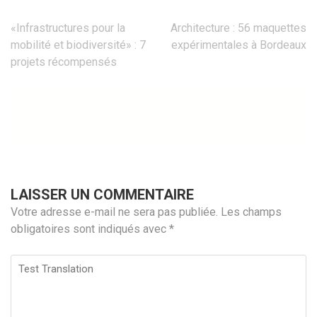
Navigation
«Infrastructures pour la
Architecture : 56 maquettes
de
mobilité et biodiversité» : 7
expérimentales à Bordeaux
l’article
projets récompensés
LAISSER UN COMMENTAIRE
Votre adresse e-mail ne sera pas publiée.
Les champs
obligatoires sont indiqués avec
*
Test
Translation