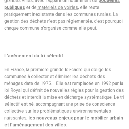
grandes villes, avec l’apparition notamment de
poubelles
publiques
et de
matériels de voiries
, elle reste
pratiquement inexistante dans les communes rurales. La
gestion des déchets n’est pas réglementée, c’est pourquoi
chaque commune s’organise comme elle peut.
L’avènement du tri sélectif
En France, la première grande loi-cadre qui oblige les
communes à collecter et éliminer les déchets des
ménages date de 1975. Elle est remplacée en 1992 par la
loi Royal qui définit de nouvelles règles pour la gestion des
déchets et interdit la mise en décharge systématique. Le tri
sélectif est né, accompagnant une prise de conscience
collective sur les problématiques environnementales
naissantes,
les nouveaux enjeux pour le mobilier urbain
et l’aménagement des villes
.