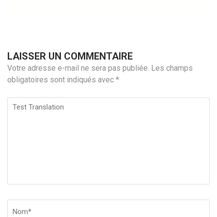
LAISSER UN COMMENTAIRE
Votre adresse e-mail ne sera pas publiée.
Les champs
obligatoires sont indiqués avec
*
Test
Translation
Nom
*
Em
Si
w