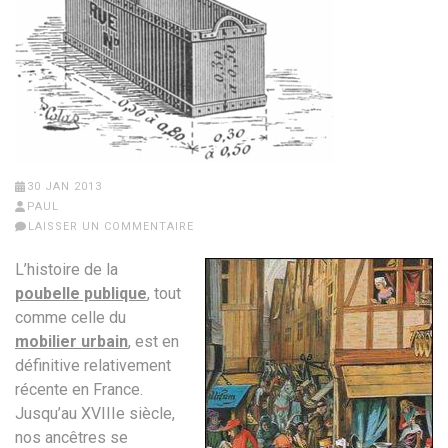
30 JAN 2013
PAUL
LAISSER UN COMMENTAIRE
L’histoire de la
poubelle publique
, tout
comme celle du
mobilier urbain
, est en
définitive relativement
récente en France.
Jusqu’au XVIIIe siècle,
nos ancêtres se