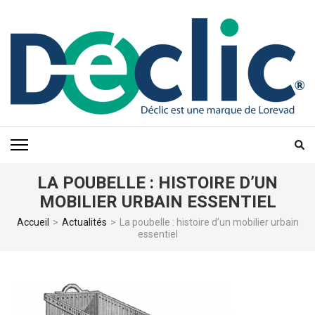
Aller
au
contenu
(Pressez
Entrée)
LA POUBELLE : HISTOIRE D’UN
MOBILIER URBAIN ESSENTIEL
Accueil
>
Actualités
>
La poubelle : histoire d’un mobilier urbain
essentiel