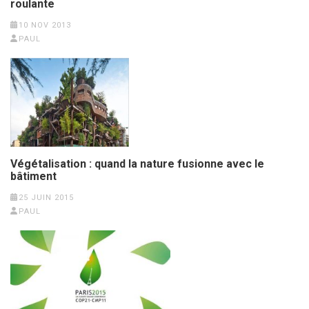
roulante
10 NOV 2013
PAUL
Végétalisation : quand la nature fusionne avec le
bâtiment
25 JUIN 2015
PAUL