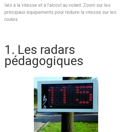
liés à la vitesse et à l’alcool au volant. Zoom sur les
principaux équipements pour réduire la vitesse sur les
routes.
1. Les radars
pédagogiques