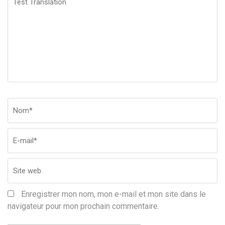
Translation
Nom
*
Em
Si
w
Enregistrer mon nom, mon e-mail et mon site dans le
navigateur pour mon prochain commentaire.