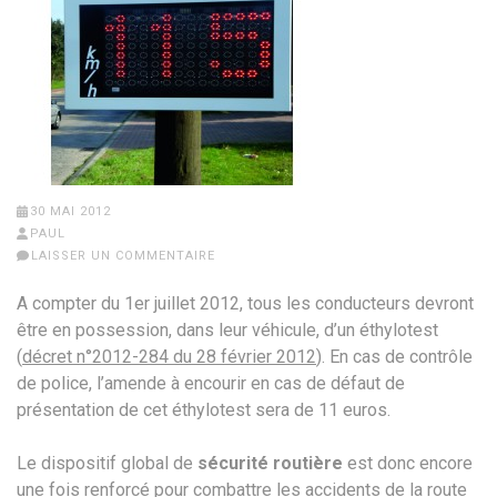
30 MAI 2012
PAUL
LAISSER UN COMMENTAIRE
A compter du 1er juillet 2012, tous les conducteurs devront
être en possession, dans leur véhicule, d’un éthylotest
(
décret n°2012-284 du 28 février 2012
). En cas de contrôle
de police, l’amende à encourir en cas de défaut de
présentation de cet éthylotest sera de 11 euros.
Le dispositif global de
sécurité routière
est donc encore
une fois renforcé pour combattre les accidents de la route