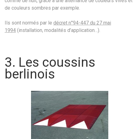
comme de nuit, grâce à une alternance de couleurs vives et
de couleurs sombres par exemple.
Ils sont normés par le
décret n°94-447 du 27 mai
1994
(installation, modalités d’application…).
3. Les coussins
berlinois