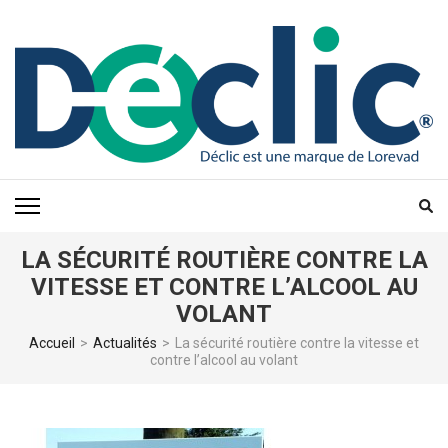
Aller
au
contenu
(Pressez
Entrée)
LA SÉCURITÉ ROUTIÈRE CONTRE LA
VITESSE ET CONTRE L’ALCOOL AU
VOLANT
Accueil
>
Actualités
>
La sécurité routière contre la vitesse et
contre l’alcool au volant