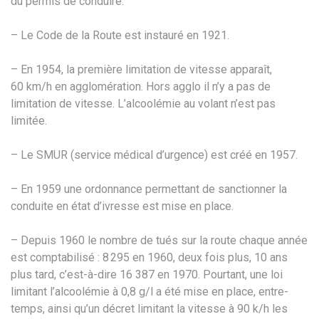
du permis de conduire.
– Le Code de la Route est instauré en 1921.
– En 1954, la première limitation de vitesse apparaît,
60 km/h en agglomération. Hors agglo il n’y a pas de
limitation de vitesse. L’alcoolémie au volant n’est pas
limitée.
– Le SMUR (service médical d’urgence) est créé en 1957.
– En 1959 une ordonnance permettant de sanctionner la
conduite en état d’ivresse est mise en place.
– Depuis 1960 le nombre de tués sur la route chaque année
est comptabilisé : 8 295 en 1960, deux fois plus, 10 ans
plus tard, c’est-à-dire 16 387 en 1970. Pourtant, une loi
limitant l’alcoolémie à 0,8 g/l a été mise en place, entre-
temps, ainsi qu’un décret limitant la vitesse à 90 k/h les