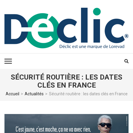
Aller
au
contenu
(Pressez
Entrée)
SÉCURITÉ ROUTIÈRE : LES DATES
CLÉS EN FRANCE
Accueil
>
Actualités
>
Sécurité routière : les dates clés en France