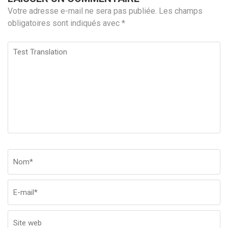
Votre adresse e-mail ne sera pas publiée.
Les champs
obligatoires sont indiqués avec
*
Test
Translation
Nom
*
Em
Si
w