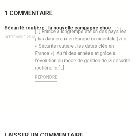
1 COMMENTAIRE
Sécurité routière : la nouvelle campagne choc
17
[…] France a longtemps été un des pays les
SEPTEMBRE 2015
plus dangereux en Europe occidentale (voir :
« Sécurité routière : les dates clés en
France »). Au fil des années et grâce à
l’évolution du mode de gestion de la sécurité
routière, le […]
RÉPONDRE
LAISSER UN COMMENTAIRE