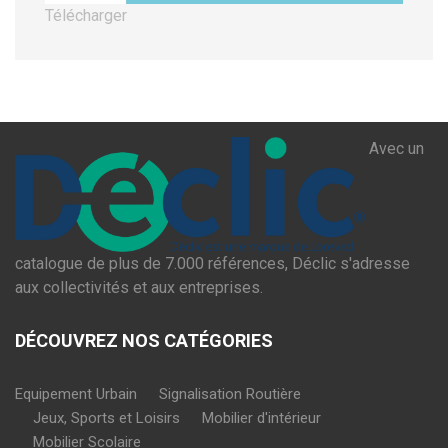
Télécharger
Avec un
catalogue de plus de 7.000 références, Déclic s'adresse
aux collectivités et aux entreprises.
DÉCOUVREZ NOS CATÉGORIES
Equipement Urbain
Signalisation Routière
Jeux, Sports et Loisirs
Mobilier d'intérieur
Mobilier Scolaire