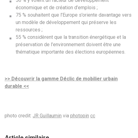
56 % y voient un facteur de développement
économique et de création d’emplois ;
75 % souhaitent que l’Europe s’oriente davantage vers
un modèle de développement qui préserve les
ressources ;
55 % considèrent que la transition énergétique et la
préservation de l’environnement doivent être une
thématique importante des élections européennes.
>> Découvrir la gamme Déclic de mobilier urbain
durable <<
photo credit:
JR Guillaumin
via
photopin
cc
Article similaire