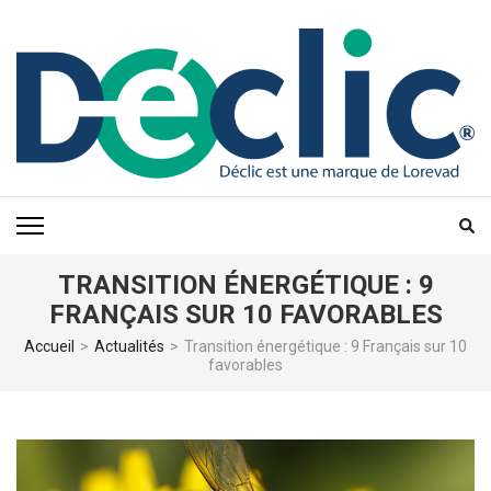
Aller
au
contenu
(Pressez
Entrée)
TRANSITION ÉNERGÉTIQUE : 9
FRANÇAIS SUR 10 FAVORABLES
Accueil
>
Actualités
>
Transition énergétique : 9 Français sur 10
favorables