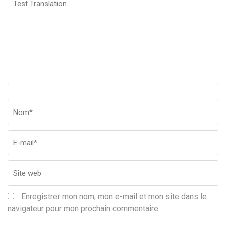
Translation
Nom
*
Em
Si
w
Enregistrer mon nom, mon e-mail et mon site dans le
navigateur pour mon prochain commentaire.