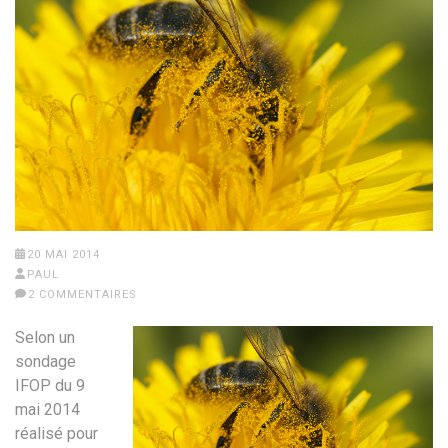
20 MAI 2014
PAUL
2 COMMENTAIRES
Selon un
sondage
IFOP du 9
mai 2014
réalisé pour