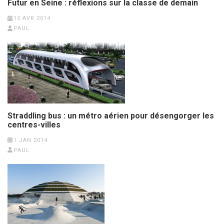
Futur en Seine : réflexions sur la classe de demain
15 AVR 2014
PAUL
Straddling bus : un métro aérien pour désengorger les
centres-villes
1 JAN 2014
PAUL