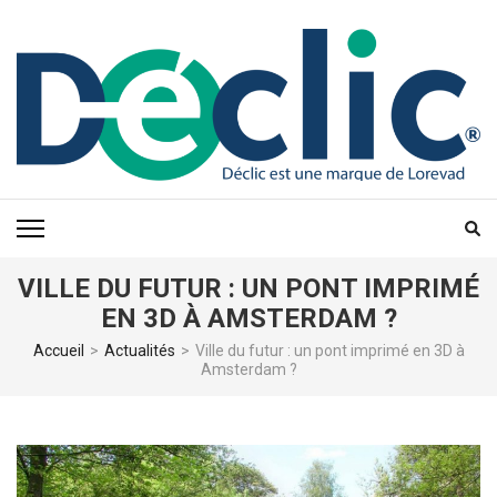
Aller
au
contenu
(Pressez
Entrée)
VILLE DU FUTUR : UN PONT IMPRIMÉ
EN 3D À AMSTERDAM ?
Accueil
>
Actualités
>
Ville du futur : un pont imprimé en 3D à
Amsterdam ?