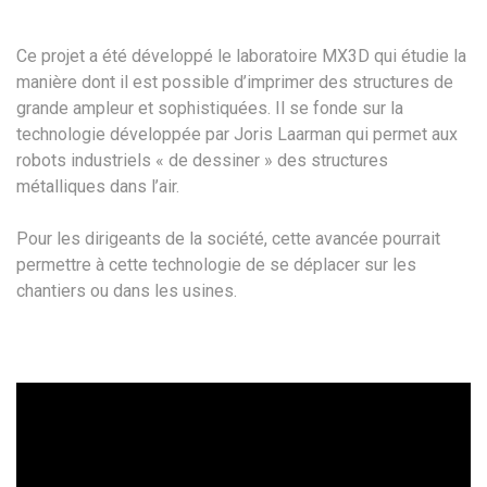
Ce projet a été développé le laboratoire MX3D qui étudie la
manière dont il est possible d’imprimer des structures de
grande ampleur et sophistiquées. Il se fonde sur la
technologie développée par Joris Laarman qui permet aux
robots industriels « de dessiner » des structures
métalliques dans l’air.
Pour les dirigeants de la société, cette avancée pourrait
permettre à cette technologie de se déplacer sur les
chantiers ou dans les usines.