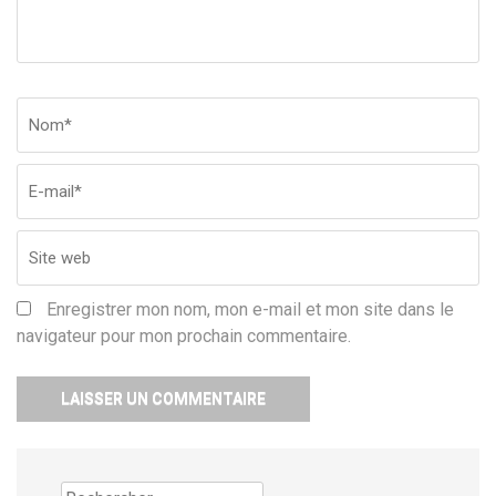
Nom
*
Em
Si
w
Enregistrer mon nom, mon e-mail et mon site dans le
navigateur pour mon prochain commentaire.
Rechercher :