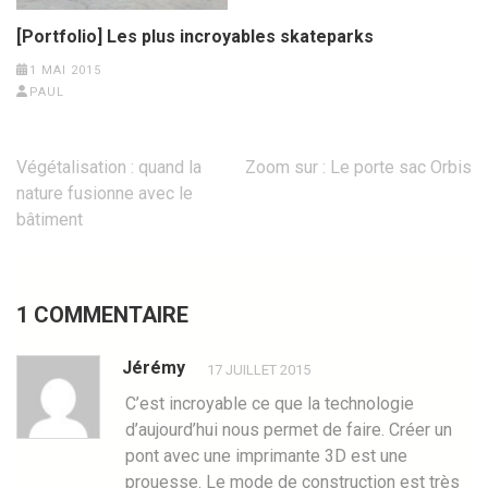
[Portfolio] Les plus incroyables skateparks
1 MAI 2015
PAUL
Navigation
Végétalisation : quand la
Zoom sur : Le porte sac Orbis
de
nature fusionne avec le
l’article
bâtiment
1 COMMENTAIRE
Jérémy
17 JUILLET 2015
C’est incroyable ce que la technologie
d’aujourd’hui nous permet de faire. Créer un
pont avec une imprimante 3D est une
prouesse. Le mode de construction est très