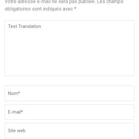
Votre adresse e-mail ne sera pas publiée.
Les champs
obligatoires sont indiqués avec
*
Test
Translation
Nom
*
Em
Si
w