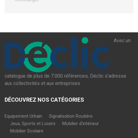
Avec un
catalogue de plus de 7.000 références, Déclic s'adresse
aux collectivités et aux entreprises.
DÉCOUVREZ NOS CATÉGORIES
Equipement Urbain
Signalisation Routière
Jeux, Sports et Loisirs
Mobilier d'intérieur
Mobilier Scolaire