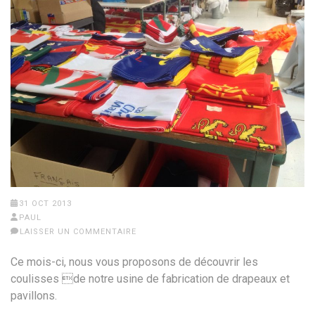
31 OCT 2013
PAUL
LAISSER UN COMMENTAIRE
Ce mois-ci, nous vous proposons de découvrir les
coulisses de notre usine de fabrication de drapeaux et
pavillons.